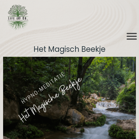
Het Magisch Beekje